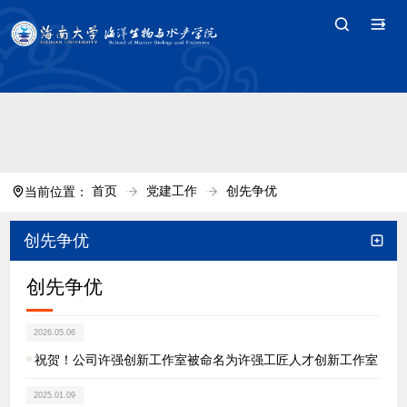
中国·tyc7111cc太阳(集团)官方网站-Branding
Company
首页
党建工作
创先争优
当前位置：
创先争优
创先争优
2026.05.06
祝贺！公司许强创新工作室被命名为许强工匠人才创新工作室
2025.01.09