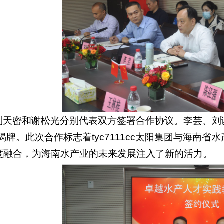
刘天密和谢松光分别代表双方签署合作协议。李芸、刘
”揭牌。此次合作标志着tyc7111cc太阳集团与海南
度融合，为海南水产业的未来发展注入了新的活力。