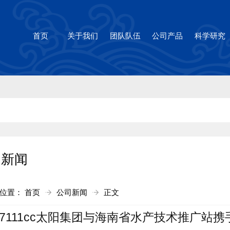
1cc太阳(集团)官方网站-Brandi
首页
关于我们
团队队伍
公司产品
科学研究
司新闻
前位置：
首页
公司新闻
正文
yc7111cc太阳集团与海南省水产技术推广