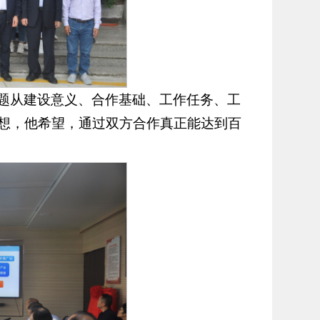
题从建设意义、合作基础、工作任务、工
想，他希望，通过双方合作真正能达到百