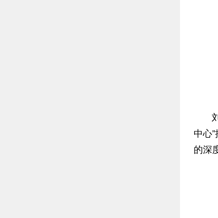
中心
的深