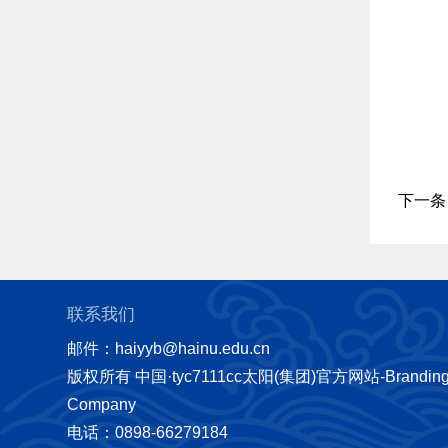
下一条
联系我们
邮件：haiyyb@hainu.edu.cn
版权所有 中国·tyc7111cc太阳(集团)官方网站-Brandin
Company
电话：0898-66279184