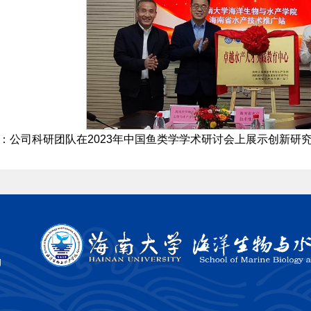
：
公司科研团队在2023年中国鱼类学学术研讨会上展示创新研
g