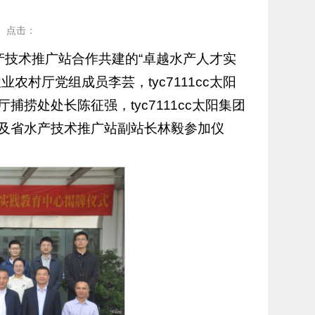
点击：
南省水产技术推广站合作共建的“卓越水产人才实
村厅党组成员李芸，tyc7111cc太阳
捞处处长陈征强，tyc7111cc太阳集团
及省水产技术推广站副站长林毅参加仪