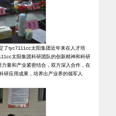
tyc7111cc太阳集团近年来在人才培
111cc太阳集团科研团队的创新精神和科研
的科研力量和产业紧密结合，双方深入合作，在
科研应用成果，培养出产业界的领军人