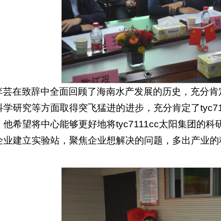
李芸在致辞中全面回顾了海南水产发展的历史，充分肯定了
科学研究等方面取得突飞猛进的进步，充分肯定了tyc7
。他希望将中心能够更好地将tyc7111cc太阳集团
企业建立实验站，聚焦企业想解决的问题，多出产业的