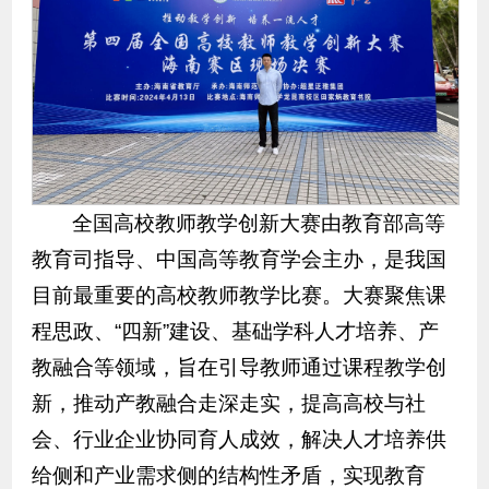
全国高校教师教学创新大赛由教育部高等
教育司指导、中国高等教育学会主办，是我国
目前最重要的高校教师教学比赛。大赛聚焦课
程思政、“四新”建设、基础学科人才培养、产
教融合等领域，旨在引导教师通过课程教学创
新，推动产教融合走深走实，提高高校与社
会、行业企业协同育人成效，解决人才培养供
给侧和产业需求侧的结构性矛盾，实现教育