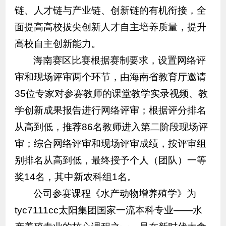
链、人才链与产业链、创新链的有机衔接，全
面提高高校拔尖创新人才自主培养质量，提升
高校自主创新能力。
海南赛区比赛根据赛制要求，设置网络评
审和现场评审两个环节，由海南省教育厅邀请
35位专家对参赛教师的课堂教学实录视频、教
学创新成果报告进行网络评审；根据评分排名
从高到低，推荐86名教师进入第二阶段现场评
审；综合网络评审和现场评审成绩，按评审组
别排名从高到低，最终授予个人（团队）一等
奖14名，其中新农科组1名。
公司参赛课程《水产动物增养殖学》为
tyc7111cc太阳集团国家一流本科专业——水