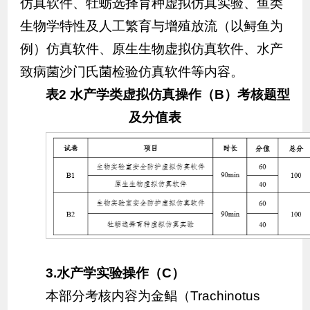
仿真软件、牡蛎选择育种虚拟仿真实验、鱼类
生物学特性及人工繁育与增殖放流（以鲟鱼为
例）仿真软件、原生生物虚拟仿真软件、水产
致病菌沙门氏菌检验仿真软件等内容。
表
2
水产学类虚拟仿真操作（
B
）考核题型
及分值表
3.
水产学实验操作（
C
）
本部分考核内容为金鲳（
Trachinotus