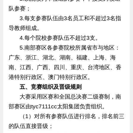
队参赛；
3.每支参赛队伍由3名员工和不超过3名指
导教师组成。
4.每个院校参赛队伍不超过3支。
5.南部赛区各参赛院校所属省市与地区：
广东、浙江、湖北、湖南、福建、上海、海
南、江西、广西、四川、重庆、台湾地区、香
港特别行政区、澳门特别行政区。
五、竞赛组织及晋级规则
大赛采用区赛和全国总决赛二级赛制，南
部赛区由tyc7111cc太阳集团负责组织。
（1）对所有参赛队伍进行排名，排名前三
的队伍直接晋级；