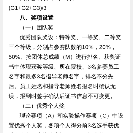
(G1+G2+G3)/3
八、奖项设置
（一）团队奖
优秀团队奖设：特等奖、一等奖、二等奖
三个等级，分别占参赛队数的10%，20%，
50%。按团体总成绩（M）进行排名。获奖证
书中体现获奖等级、所在院校、3名参赛员工
名字和最多3名指导老师名字，排名不分先
后。员工姓名和指导老师姓名报名时确认无
误，报到时签字确认后证书信息不可变更。
（二）优秀个人奖
理论赛项（A）和实验操作赛项（C）中设
置优秀个人奖，各项个人得分前3名选手获优