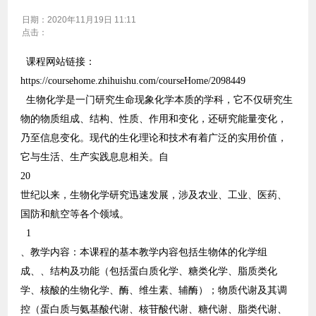
日期：
2020年11月19日 11:11
点击：
课程网站链接：
https://coursehome.zhihuishu.com/courseHome/2098449
生物化学是一门研究生命现象化学本质的学科，它不仅研究生
物的物质组成、结构、性质、作用和变化，还研究能量变化，
乃至信息变化。现代的生化理论和技术有着广泛的实用价值，
它与生活、生产实践息息相关。自
20
世纪以来，生物化学研究迅速发展，涉及农业、工业、医药、
国防和航空等各个领域。
1
、教学内容：本课程的基本教学内容包括生物体的化学组
成、、结构及功能（包括蛋白质化学、糖类化学、脂质类化
学、核酸的生物化学、酶、维生素、辅酶）；物质代谢及其调
控（蛋白质与氨基酸代谢、核苷酸代谢、糖代谢、脂类代谢、