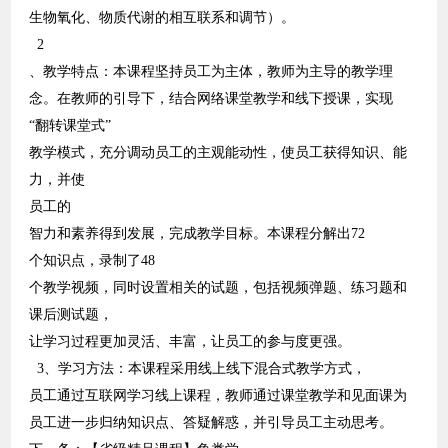
生物氧化、物质代谢的相互联系和调节）。
2
、教学特点：本课程坚持员工为主体，教师为主导的教学理
念。在教师的引导下，结合网络课堂教学和线下授课，实现
“
翻转课堂式
”
教学模式，充分调动员工的主观能动性，使员工获得知识、能
力，并使
员工的
智力和素养得到发展，完成教学目标。本课程分解出
72
个知识点，录制了
48
个教学视频，同时设置相关的试题，包括视频弹题、练习题和
课后测试题，
让学习过程更加灵活、丰富，让员工的参与度更强
。
3
、学习方法：本课程采用线上线下混合式教学方式，
员工通过互联网学习线上课程，教师通过课堂教学和见面课为
员工进一步归纳知识点、答疑解惑，并引导员工主动思考。