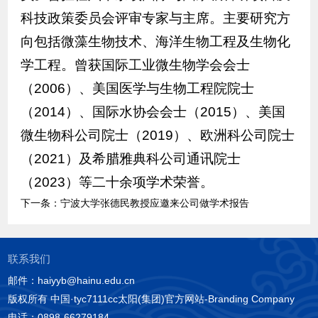
科技政策委员会评审专家与主席。主要研究方
向包括微藻生物技术、海洋生物工程及生物化
学工程。曾获国际工业微生物学会会士
（2006）、美国医学与生物工程院院士
（2014）、国际水协会会士（2015）、美国
微生物科公司院士（2019）、欧洲科公司院士
（2021）及希腊雅典科公司通讯院士
（2023）等二十余项学术荣誉。
下一条：
宁波大学张德民教授应邀来公司做学术报告
联系我们
邮件：haiyyb@hainu.edu.cn
版权所有 中国·tyc7111cc太阳(集团)官方网站-Branding Company
电话：0898-66279184