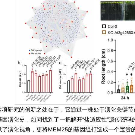
这项研究的创新之处在于，它通过一株处于演化关键节
基因演化史，如同找到了一把解开“盐适应性”遗传密码
供了演化视角，更将MEM25的基因组打造成一个宝贵