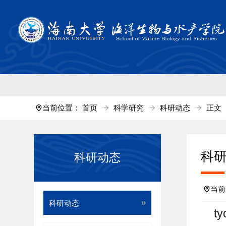
中国·tyc711
当前位置：
首页
科学研究
科研动态
正文
科
科研动态
当
科研动态
t