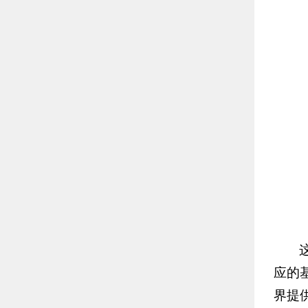
应的
界提