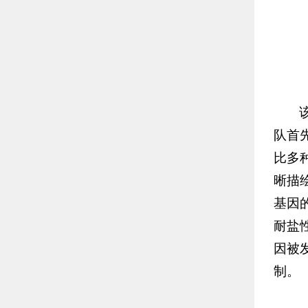
队首
比多
晰描
基因
耐盐
因被
制。