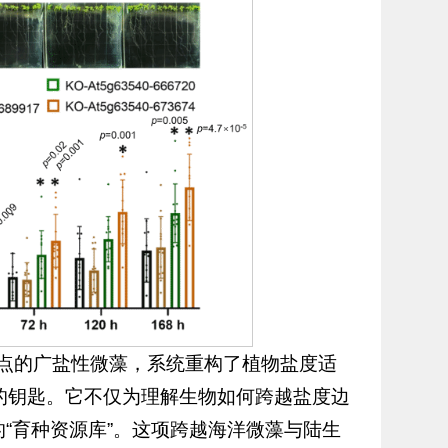
点的广盐性微藻，系统重构了植物盐度适
的钥匙。它不仅为理解生物如何跨越盐度边
的“育种资源库”。这项跨越海洋微藻与陆生