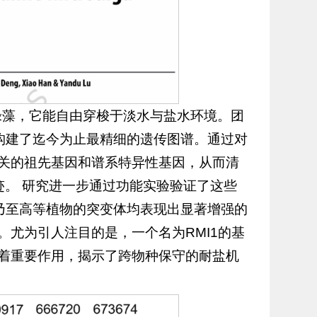
的广盐性绿藻，它能自由穿梭于淡水与盐水环境。团
构建了迄今为止最精细的遗传图谱。通过对
关的祖先基因和谱系特异性基因，从而清
轨迹。 研究进一步通过功能实验验证了这些
乃至高等植物的突变体均表现出显著增强的
尤为引人注目的是，一个名为RMI1的基
着重要作用，揭示了跨物种保守的耐盐机