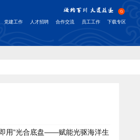
ng Company
党建工作
人才招聘
合作交流
员工工作
下载专区
即用”光合底盘——赋能光驱海洋生