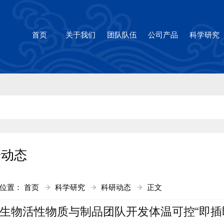
1cc太阳(集团)官方网站-Brandi
首页
关于我们
团队队伍
公司产品
科学研究
研动态
前位置：
首页
科学研究
科研动态
正文
生物活性物质与制品团队开发体温可控“即插