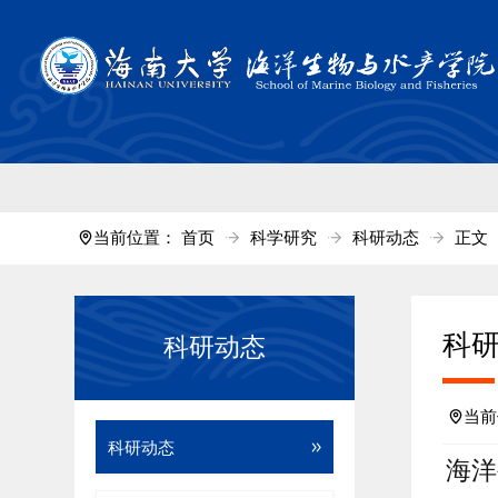
中国·tyc711
当前位置：
首页
科学研究
科研动态
正文
科
科研动态
当
科研动态
海洋