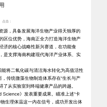
用
点击：
资源，具备发展海洋生物产业得天独厚的
的区位优势，海南正全力打造海洋生物产
经济的核心战略性新兴赛道，在功能食
，是支撑海南构建现代海洋产业体系、实
阳能将二氧化碳与清洁海水转化为高值活性
而，传统微藻生物制造体系存在“生长与产
阻碍了从实验室到终端健康产品的跨越。
 Science》发表重要成果。瞄准上述“卡
动物生理体温这一内在信号，成功开发出体