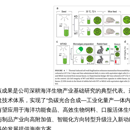
该成果是公司深耕海洋生物产业基础研究的典型代表。
盘技术体系，实现了“负碳光合合成—工业化量产—体内
有望应用于海洋功能食品、高效生物饲料、口服活体生
与制品产业向高附加值、智能化方向转型升级注入新动
科的发展提供海南方案。