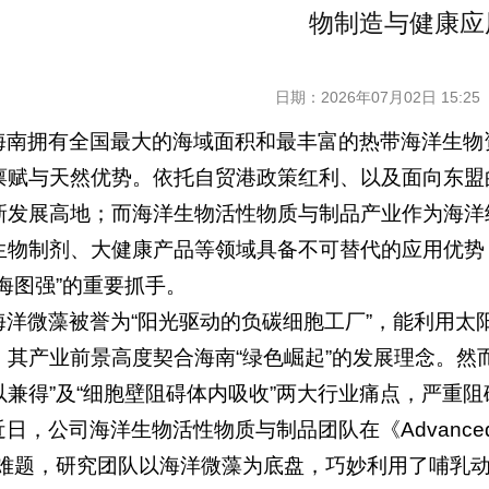
物制造与健康应
日期：
2026年07月02日 15:25
海南拥有全国最大的海域面积和最丰富的热带海洋生物
禀赋与天然优势。依托自贸港政策红利、以及面向东盟
新发展高地；而海洋生物活性物质与制品产业作为海洋
生物制剂、大健康产品等领域具备不可替代的应用优势
向海图强”的重要抓手。
海洋微藻被誉为“阳光驱动的负碳细胞工厂”，能利用太
，其产业前景高度契合海南“绿色崛起”的发展理念。然
以兼得”及“细胞壁阻碍体内吸收”两大行业痛点，严重
近日，公司海洋生物活性物质与制品团队在《Advanced
”难题，研究团队以海洋微藻为底盘，巧妙利用了哺乳