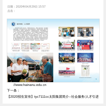
日期：
2020年04月29日 15:57
点击：
//www.hainanu.edu.cn
下一条：
【2020招生宣传】​tyc7111cc太阳集团简介--社会服务/人才引进