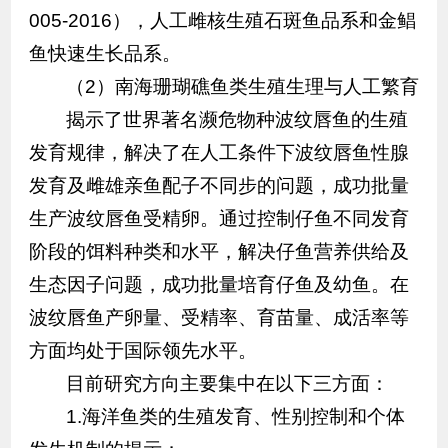
005-2016），人工雌核生殖石斑鱼品系和金鲳
鱼快速生长品系。
（2）南海珊瑚礁鱼类生殖生理与人工繁育
揭示了世界著名濒危物种波纹唇鱼的生殖
发育规律，解决了在人工条件下波纹唇鱼性腺
发育及雌雄亲鱼配子不同步的问题，成功批量
生产波纹唇鱼受精卵。通过控制仔鱼不同发育
阶段的饵料种类和水平，解决仔鱼营养供给及
生态因子问题，成功批量培育仔鱼及幼鱼。在
波纹唇鱼产卵量、受精率、育苗量、成活率等
方面均处于国际领先水平。
目前研究方向主要集中在以下三方面：
1.海洋鱼类的生殖发育、性别控制和个体