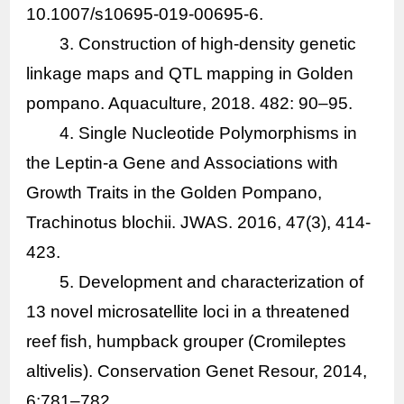
10.1007/s10695-019-00695-6.
3. Construction of high-density genetic
linkage maps and QTL mapping in Golden
pompano. Aquaculture, 2018. 482: 90–95.
4. Single Nucleotide Polymorphisms in
the Leptin-a Gene and Associations with
Growth Traits in the Golden Pompano,
Trachinotus blochii. JWAS. 2016, 47(3), 414-
423.
5. Development and characterization of
13 novel microsatellite loci in a threatened
reef fish, humpback grouper (
Cromileptes
altivelis
). Conservation Genet Resour, 2014,
6:781–782.