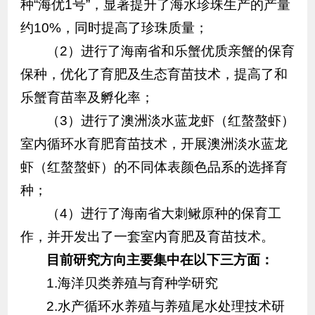
种“海优1号”，显著提升了海水珍珠生产的产量
约10%，同时提高了珍珠质量；
（2）进行了海南省和乐蟹优质亲蟹的保育
保种，优化了育肥及生态育苗技术，提高了和
乐蟹育苗率及孵化率；
（3）进行了澳洲淡水蓝龙虾（红螯螯虾）
室内循环水育肥育苗技术，开展澳洲淡水蓝龙
虾（红螯螯虾）的不同体表颜色品系的选择育
种；
（4）进行了海南省大刺鳅原种的保育工
作，并开发出了一套室内育肥及育苗技术。
目前研究方向主要集中在以下三方面：
1.海洋贝类养殖与育种学研究
2.水产循环水养殖与养殖尾水处理技术研