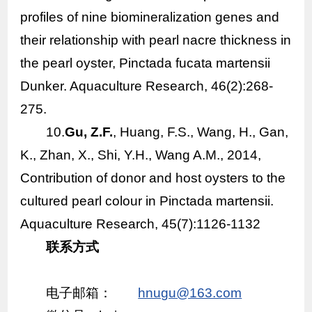
profiles of nine biomineralization genes and
their relationship with pearl nacre thickness in
the pearl oyster,
Pinctada fucata martensii
Dunker. Aquaculture Research, 46(2):268-
275.
10.
Gu, Z.F.
, Huang, F.S., Wang, H., Gan,
K., Zhan, X., Shi, Y.H., Wang A.M., 2014,
Contribution of donor and host oysters to the
cultured pearl colour in Pinctada martensii.
Aquaculture Research, 45(7):1126-1132
联系方式
电子邮箱：
hnugu@163.com