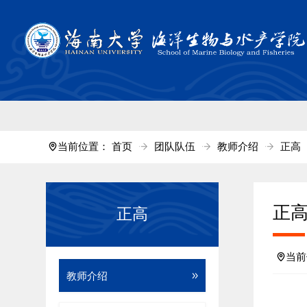
中国·tyc711
当前位置：
首页
团队队伍
教师介绍
正高
正
正高
当
教师介绍