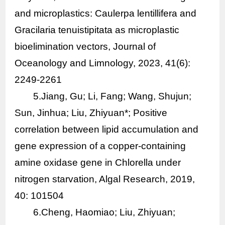
and microplastics: Caulerpa lentillifera and
Gracilaria tenuistipitata as microplastic
bioelimination vectors, Journal of
Oceanology and Limnology, 2023, 41(6):
2249-2261
5.Jiang, Gu; Li, Fang; Wang, Shujun;
Sun, Jinhua; Liu, Zhiyuan*; Positive
correlation between lipid accumulation and
gene expression of a copper-containing
amine oxidase gene in Chlorella under
nitrogen starvation, Algal Research, 2019,
40: 101504
6.Cheng, Haomiao; Liu, Zhiyuan;