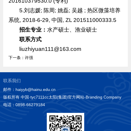
201610379530.0 (专利)
5.刘志媛; 陈周; 姚磊; 吴越 ; 热区微藻培养
系统, 2018-6-29, 中国, ZL 201511000333.5
招生专业：
水产硕士、渔业硕士
联系方式
liuzhiyuan111@163.com
下一条：
许强
联系我们
邮件：haiyyb@hainu.edu.cn
版权所有 中国·tyc7111cc太阳(集团)官方网站-Branding Company
电话：0898-66279184