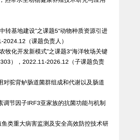
中转基地建设”之课题5“动物种质资源引进
1-2024.12（课题负责人）
农牧化开发新模式”之课题3“海洋牧场关键
3），2022.11-2026.12（子课题负责
联用对驼背鲈肠道菌群组成和代谢以及肠道
素调节因子IRF3亚家族的抗菌功能与机制
殖鱼类重大病害监测及安全高效防控技术研