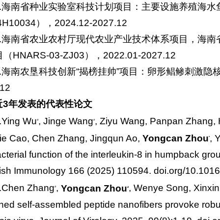
6.海南省种业实验室科技计划项目：主要设施养殖海水
H10034），2024.12-2027.12
7.海南省农业农村厅现代农业产业技术体系项目，海
HNARS-03-ZJ03），2022.01-2027.12
8.海南农垦科技创新“揭榜挂帅”项目：卵形鲳鲹刺激隐核虫
.12
近3年发表的代表性论文
.Ying Wu
, Jinge Wang
, Ziyu Wang, Panpan Zhang,
#
#
ie Cao, Chen Zhang, Jingqun Ao,
Yongcan Zhou
, 
*
cterial function of the interleukin-8 in humpback grou
fish Immunology 166 (2025) 110594. doi.org/10.1016
.Chen Zhang
,
Yongcan Zhou
, Wenye Song, Xinxin
#
#
ned self-assembled peptide nanofibers provoke robu