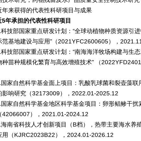
近年来获得的代表性科研项目与成果
近5年承担的代表性科研项目
1.科技部国家重点研发计划：“全球动植物种质资源引进
范基地建设与应用”（2021YFC2600605），2021.1
2.科技部国家重点研发计划：“南海海洋牧场构建与生态
种苗种规模化繁育与高效增殖技术” （2022YFD240130
3.国家自然科学基金面上项目：乳酸乳球菌和裂壶藻
影响研究（32173009），2022.01-2025.12
4.国家自然科学基金地区科学基金项目：卵形鲳鲹干扰
2066007），2021.01-2024.12
5.海南省科技人才创新项目（B档），热带主要海水养
（KJRC2023B22），2024.01-2026.12