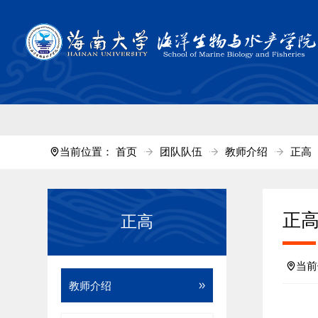
中国·tyc711
当前位置：
首页
团队队伍
教师介绍
正高
正
正高
当
教师介绍