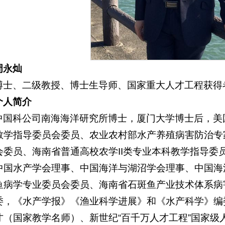
周永灿
博士、二级教授、博士生导师、国家重大人才工程获得
个人简介
中国科公司南海海洋研究所博士，厦门大学博士后，美
教学指导委员会委员、农业农村部水产养殖病害防治专
会委员、海南省普通高校农学II类专业本科教学指导委
中国水产学会理事、中国海洋与湖沼学会理事、中国海
鱼病学专业委员会委员、海南省石斑鱼产业技术体系病
委，《水产学报》《渔业科学进展》和《水产科学》编
才（国家教学名师）、新世纪“百千万人才工程”国家级