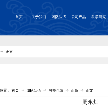
1cc太阳(集团)官方网站-Brandi
首页
关于我们
团队队伍
公司产品
科学研究
正文
高
前位置：
首页
团队队伍
教师介绍
正高
正文
周永灿