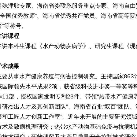
特殊津贴专家、海南省委联系服务重点专家、海南自由
“全国优秀教师”、海南省优秀共产党员、海南省高等院校教
者”等称号。
主讲课程
主讲本科生课程《水产动物疾病学》、研究生课程《现
学术成果
主要从事水产健康养殖与病害控制研究。主持国家863
获国际领先水平成果2项，获省级科技进步奖一等奖等科
作11部，授权国家发明专利23件。带领“热带水产健康
科研杰出人才及其创新团队”、海南省首批“双百”团队、
模和工匠人才创新工作室”。近年来开展的主要研究领
技术及致病机理研究；热带水产动物基础免疫与抗病机
治技术研究；药物残留及水产品质量安全控制技术研究