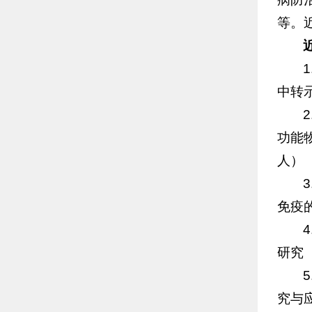
等。
中转示
功能物
人）
免疫的
研究（4
究与应用