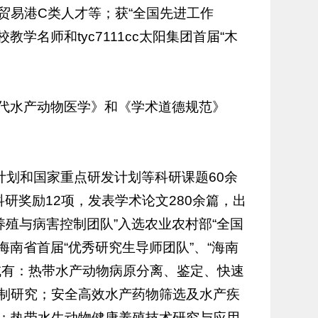
贸易港C类人才等；获“全国先进工作
学名师和tyc7111cc太阳集团首届“木
代水产动物医学》和《学术道德规范》
计划和国家重点研发计划等科研课题60余
研奖励12项，发表学术论文280余篇，出
养殖与病害控制团队”入选农业农村部“全国
海南省首届“优秀研究生导师团队”、“海南
域有：热带水产动物病原分离、鉴定、快速
制研究；安全高效水产药物筛选及水产疾
；热带水生动物健康养殖技术研究与应用