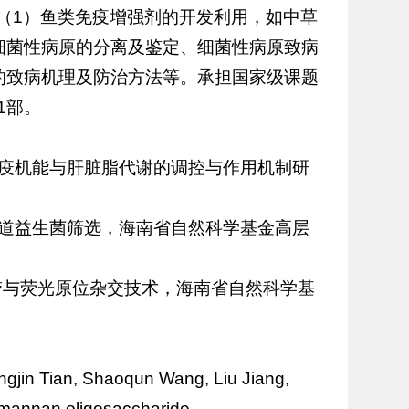
（1）鱼类免疫增强剂的开发利用，如中草
细菌性病原的分离及鉴定、细菌性病原致病
的致病机理及防治方法等。承担国家级课题
1部。
免疫机能与肝脏脂代谢的调控与作用机制研
肠道益生菌筛选，海南省自然科学基金高层
显带与荧光原位杂交技术，海南省自然科学基
ngjin Tian, Shaoqun Wang, Liu Jiang,
 mannan oligosaccharide