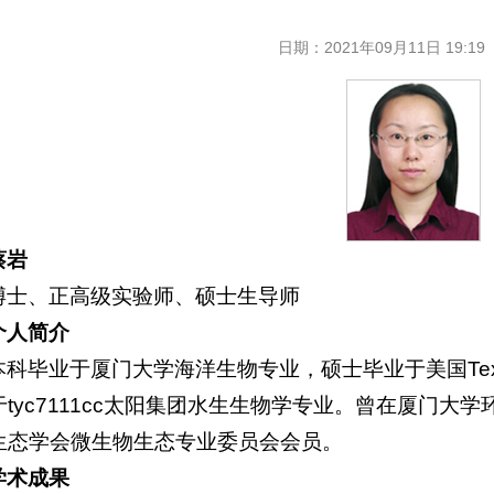
日期：
2021年09月11日 19:19
蔡岩
博士、正高级实验师、硕士生导师
个人简介
本科毕业于厦门大学海洋生物专业，硕士毕业于美国Tex
于tyc7111cc太阳集团水生生物学专业。曾在厦门
生态学会微生物生态专业委员会会员。
学术成果