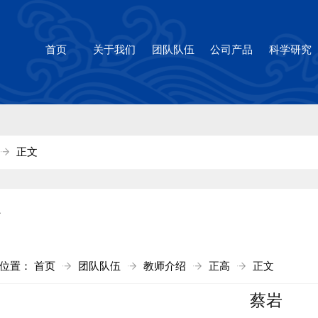
1cc太阳(集团)官方网站-Brandi
首页
关于我们
团队队伍
公司产品
科学研究
正文
高
前位置：
首页
团队队伍
教师介绍
正高
正文
蔡岩