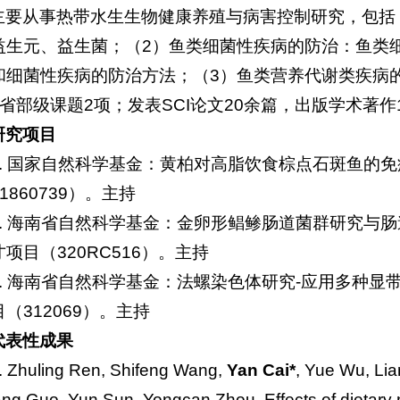
主要从事热带水生生物健康养殖与病害控制研究，包括
益生元、益生菌；（2）鱼类细菌性疾病的防治：鱼类
和细菌性疾病的防治方法；（3）鱼类营养代谢类疾病
、省部级课题2项；发表SCI论文20余篇，出版学术著作
研究项目
1. 国家自然科学基金：黄柏对高脂饮食棕点石斑鱼的
1860739）。主持
2. 海南省自然科学基金：金卵形鲳鲹肠道菌群研究与
项目（320RC516）。主持
3. 海南省自然科学基金：法螺染色体研究-应用多种
（312069）。主持
代表性成果
. Zhuling Ren, Shifeng Wang,
Yan Cai*
, Yue Wu, Lia
ang Guo, Yun Sun, Yongcan Zhou. Effects of dietary