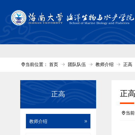
中国·tyc711
当前位置：
首页
团队队伍
教师介绍
正高
正
正高
当
教师介绍