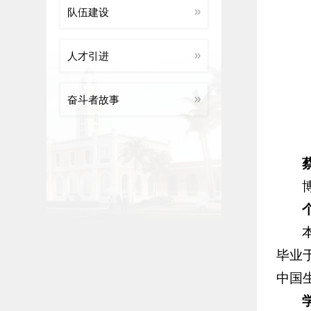
队伍建设
人才引进
奋斗者故事
毕业
中国