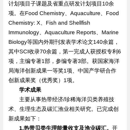
计划项目子课题及省重点研发计划项目10余
项。在
Food Chemistry、Aquaculture、Food
Chemistry: X、Fish and Shellfish
Immunology、Aquaculture Reports、Marine
Biology等国内外期刊发表学术论文140余篇，
其中SCI收录70余篇，第一完成人获授权专利6
项，主编专著1部，参编专著3部。获国家海洋
局海洋创新成果一等奖1项、中国产学研合作
创新成果奖（优秀奖）1项。
学术成果
主要从事热带经济/珍稀海洋
贝类养殖技
术、生理生态及碳汇渔业相关研究。已完成创
新成果如下：
1.
热带贝类生理能量收支及渔业碳汇。
开