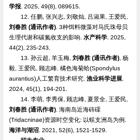
学报
. 2025, 49(8), 089615.
12. 任鹏, 张兴志, 刘敬灿, 吕淑果, 王爱民,
刘春胜 (通讯作者)
. 3种饵料微藻对马氏珠母贝
生理代谢和碳氮收支的影响.
水产科学
. 2025,
44(2), 235-243.
13. 孙云超, 羊玉梅,
刘春胜 (通讯作者)
, 杨
毅, 王爱民, 顾志峰. 橘色海菊蛤(
Spondylus
aurantius
)人工繁育技术研究.
渔业科学进展
.
2024, 45(1), 194-201.
14. 李萌, 李秀保, 顾志峰, 夏景全, 王爱民,
刘春胜 (通讯作者)
. 海南岛近海砗磲
(Tridacninae)资源时空变化: 以蜈支洲岛为例.
海洋与湖沼
. 2021, 52(6), 1521-1529.