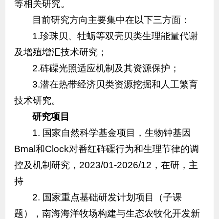
等相关研究。
目前研究方向主要集中在以下三方面：
1.珍珠贝、牡蛎等双壳贝类生理能量代谢
及增殖增汇技术研究；
2.砗磲光照适应机制及其资源保护；
3.潜在热带经济贝类资源挖掘和人工繁育
技术研究。
研究项目
1. 国家自然科学基金项目，生物钟基因
Bmal和Clock对番红砗磲行为和生理节律的调
控及机制研究，2023/01-2026/12，在研，主
持
2. 国家重点基础研发计划项目（子课
题），南海海洋牧场构建与生态农牧化开发新