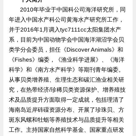
2010年毕业于中国科公司海洋研究所，同
年进入中国水产科公司黄海水产研究所工作，
并于2016年1月调入tyc7111cc太阳集团水产
系，
目前为
中国动物学会中国海洋湖沼学会贝
类学分会委员，担任《Discover Animals》和
《Fishes》编委，《渔业科学进展》、《海洋
科学》和《南方水产科学》等期刊青年编委。
从事贝类增养殖、生理生态和碳汇渔业相关研
究，在热带经济/珍稀贝类资源保护、增养殖技
术及品质提升方面取得一定成就，包括理清了
海南岛近岸砗磲资源分布、开展了珍珠贝、方
斑东风螺和牡蛎等养殖技术与品质提升等相关
工作。主持国家自然科学基金、国家重点研发