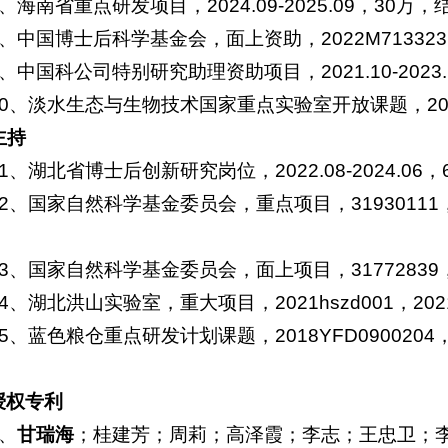
7、海南省重点研发项目，2024.09-2025.09，30万，
8、中国博士后科学基金会，面上资助，2022M713323，2
9、中国科公司特别研究助理资助项目，2021.10-2023
10、淡水生态与生物技术国家重点实验室开放课题，2022FB0
主持
11、湖北省博士后创新研究岗位，2022.08-2024.06
12、国家自然科学基金委员会，重点项目，31930111，20
13、国家自然科学基金委员会，面上项目，31772839，20
14、湖北洪山实验室，重大项目，2021hszd001，2021.
15、蓝色粮仓重点研发计划课题，2018YFD0900204，20
授权专利
1、
甘瑞海
；桂建芳；周莉；高泽霞；李志；王忠卫；