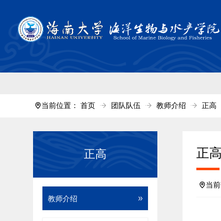
中国·tyc711
当前位置：
首页
团队队伍
教师介绍
正高
正
正高
当
教师介绍