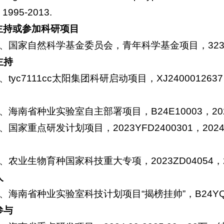
: 1995-2013.
主持或参加科研项目
1、国家自然科学基金委员会，青年科学基金项目，32302978
主持
2、tyc7111cc太阳集团科研启动项目，XJ2400012637
3、海南省种业实验室自主部署项目，B24E10003，2025
4、国家重点研发计划项目，2023YFD2400301，2024.
5、农业生物育种国家科技重大专项，2023ZD04054，202
人
6、海南省种业实验室科技计划项目“揭榜挂帅”，B24YQ0010
参与