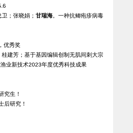
.6
忠卫；张晓娟；
甘瑞海
。一种抗鲫疱疹病毒
，优秀奖
，桂建芳；基于基因编辑创制无肌间刺大宗
渔业新技术2023年度优秀科技成果
研究生！
士后研究！