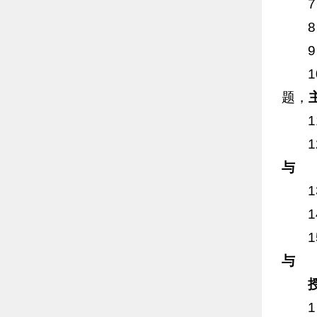
题，
与
与