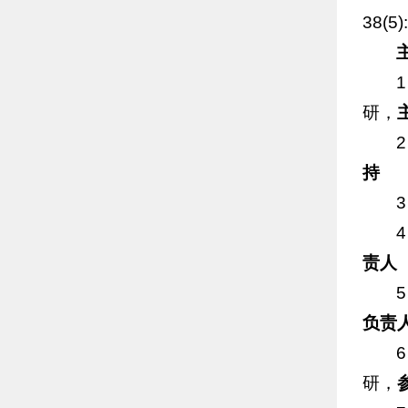
38(5)
研，
持
责人
负责
研，