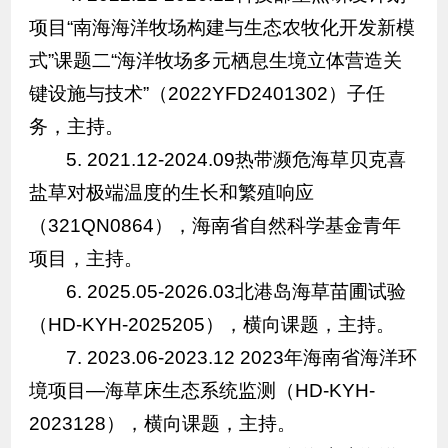
项目“南海海洋牧场构建与生态农牧化开发新模
式”课题二“海洋牧场多元栖息生境立体营造关
键设施与技术”（2022YFD2401302）子任
务，主持。
5. 2021.12-2024.09热带濒危海草贝克喜
盐草对极端温度的生长和繁殖响应
（321QN0864），海南省自然科学基金青年
项目，主持。
6. 2025.05-2026.03北港岛海草苗圃试验
（HD-KYH-2025205），横向课题，主持。
7. 2023.06-2023.12 2023年海南省海洋环
境项目—海草床生态系统监测（HD-KYH-
2023128），横向课题，主持。