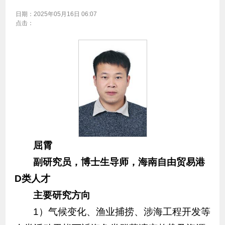
日期：
2025年05月16日 06:07
点击：
屈霄
副研究员，博士生导师，海南自由贸易港
D
类人才
主要研究方向
1）气候变化、渔业捕捞、涉海工程开发等