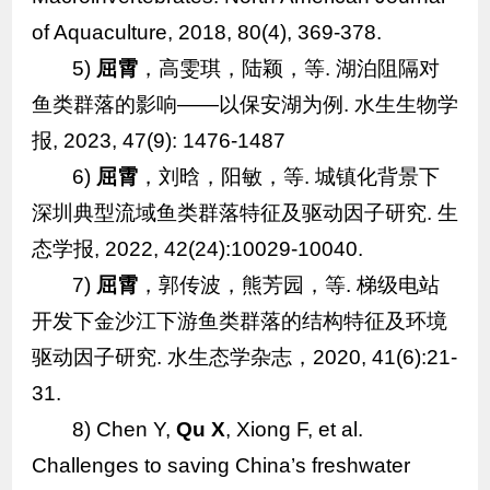
of Aquaculture, 2018, 80(4), 369-378.
5)
屈霄
，高雯琪，陆颖，等. 湖泊阻隔对
鱼类群落的影响——以保安湖为例. 水生生物学
报, 2023, 47(9): 1476-1487
6)
屈霄
，刘晗，阳敏，等. 城镇化背景下
深圳典型流域鱼类群落特征及驱动因子研究. 生
态学报, 2022, 42(24):10029-10040.
7)
屈霄
，郭传波，熊芳园，等. 梯级电站
开发下金沙江下游鱼类群落的结构特征及环境
驱动因子研究. 水生态学杂志，2020, 41(6):21-
31.
8) Chen Y,
Qu X
, Xiong F, et al.
Challenges to saving China’s freshwater