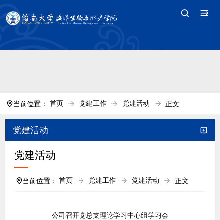
中国·tyc7111cc太阳(集团)官方网站-Branding
Company
首页
党建工作
党建活动
当前位置：
正文
党建活动
党建活动
首页
党建工作
党建活动
当前位置：
正文
公司召开党总支理论学习中心组学习会