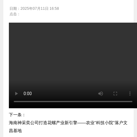
日期：
2025年07月11日 16:58
点击：
下一条：
海南神采奕公司打造花螺产业新引擎——农业“科技小院”落户文
昌基地