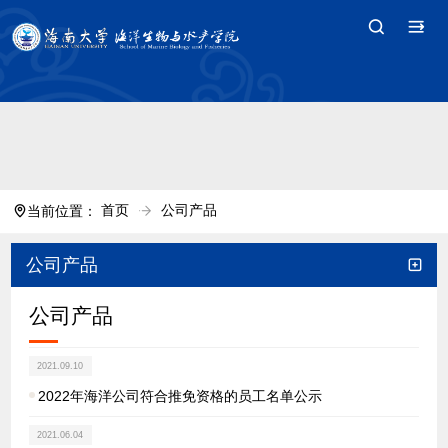
中国·tyc7111cc太阳(集团)官方网站-Branding
Company
首页
公司产品
当前位置：
公司产品
公司产品
2021.09.10
2022年海洋公司符合推免资格的员工名单公示
2021.06.04