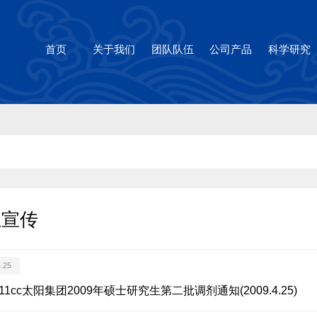
1cc太阳(集团)官方网站-Brandi
首页
关于我们
团队队伍
公司产品
科学研究
生宣传
.25
7111cc太阳集团2009年硕士研究生第二批调剂通知(2009.4.25)