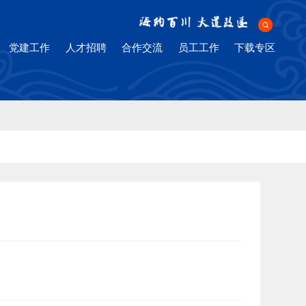
ng Company
党建工作
人才招聘
合作交流
员工工作
下载专区