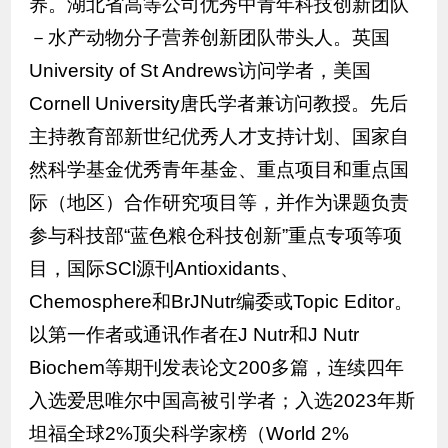
养。湖北省高等公司优秀中青年科技创新团队
－水产动物分子营养创新团队带头人。英国
University of St Andrews访问学者，美国
Cornell University唐氏学者兼访问教授。先后
主持教育部新世纪优秀人才支持计划、国家自
然科学基金优秀青年基金、重点项目和重点国
际（地区）合作研究项目等，并作为课题负责
参与科技部“蓝色粮仓科技创新”重点专项等项
目，国际SCl源刊Antioxidants、
Chemosphere和BrJNutr编委或Topic Editor。
以第一作者或通讯作者在J Nutr和J Nutr
Biochem等期刊发表论文200多篇，连续四年
入选爱思唯尔中国高被引学者；入选2023年斯
坦福全球2%顶尖科学家榜（World 2%