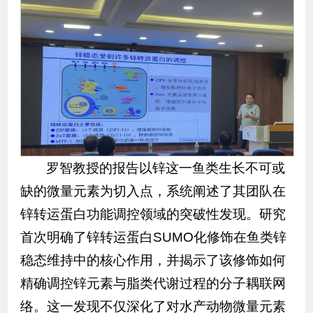
罗智教授的报告以锌这一鱼类生长不可或
缺的微量元素为切入点，系统阐述了其团队在
锌转运蛋白功能调控领域的突破性发现。研究
首次明确了锌转运蛋白SUMO化修饰在鱼类锌
稳态维持中的核心作用，并揭示了该修饰如何
精确调控锌元素与脂类代谢过程的分子耦联网
络。这一发现不仅深化了对水产动物微量元素