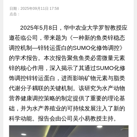
日期：
2025年09月11日 17:58
点击：
2025年5月8日，华中农业大学罗智教授应
邀莅临公司，带来题为《一种新的鱼类锌稳态
调控机制—锌转运蛋白的SUMO化修饰调控》
的学术报告。本次报告聚焦鱼类必需微量元素
锌的核心作用，深入揭示了其通过SUMO化修
饰调控锌转运蛋白，进而影响矿物元素与脂类
代谢分子耦联的关键机制。该研究为水产动物
营养健康调控策略的制定提供了重要的理论基
础，并为水产养殖业的可持续发展注入了新的
科学动能。报告会由公司吴小易教授主持。