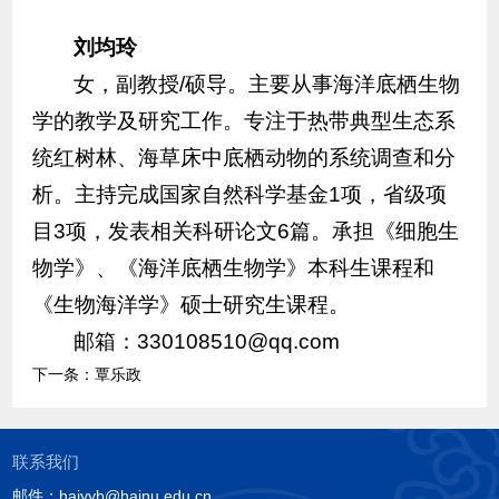
刘均玲
女，副教授/硕导。主要从事海洋底栖生物
学的教学及研究工作。专注于热带典型生态系
统红树林、海草床中底栖动物的系统调查和分
析。主持完成国家自然科学基金1项，省级项
目3项，发表相关科研论文6篇。承担《细胞生
物学》、《海洋底栖生物学》本科生课程和
《生物海洋学》硕士研究生课程。
邮箱：330108510@qq.com
下一条：
覃乐政
联系我们
邮件：haiyyb@hainu.edu.cn