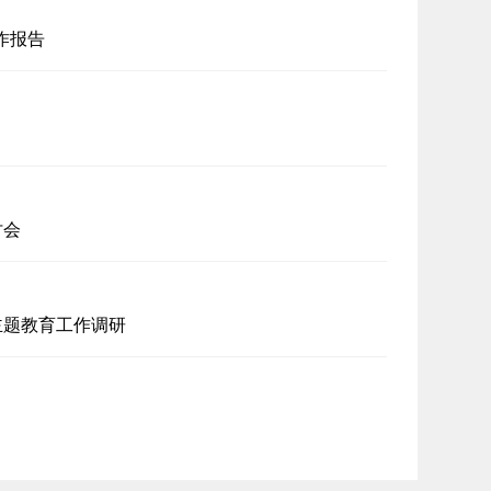
作报告
讨会
主题教育工作调研