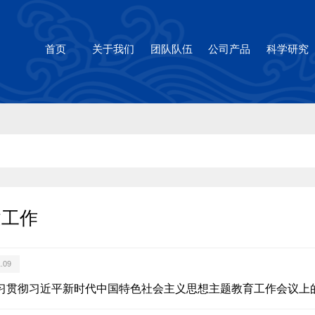
1cc太阳(集团)官方网站-Brandi
首页
关于我们
团队队伍
公司产品
科学研究
建工作
.09
习贯彻习近平新时代中国特色社会主义思想主题教育工作会议上