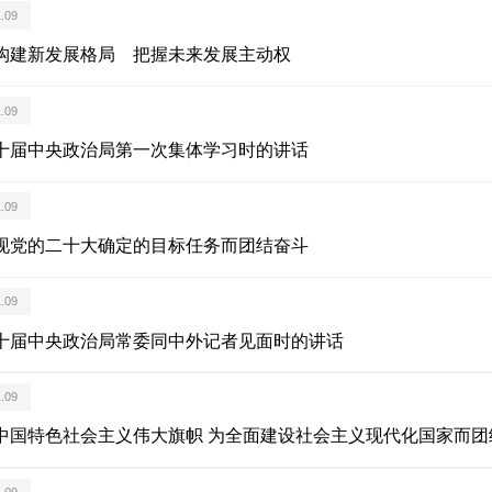
.09
构建新发展格局 把握未来发展主动权
.09
十届中央政治局第一次集体学习时的讲话
.09
现党的二十大确定的目标任务而团结奋斗
.09
十届中央政治局常委同中外记者见面时的讲话
.09
中国特色社会主义伟大旗帜 为全面建设社会主义现代化国家而团
报告