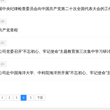
.09
届中央纪律检查委员会向中国共产党第二十次全国代表大会的工
.09
共产党章程
.22
公司党委召开“不忘初心、牢记使命”主题教育第三次集中学习研
.22
公司赴中国海洋大学、中科院海洋所开展“不忘初心、牢记使命”
1
2
3
4
5
下页