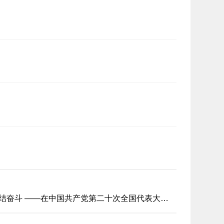
结奋斗 ——在中国共产党第二十次全国代表大会