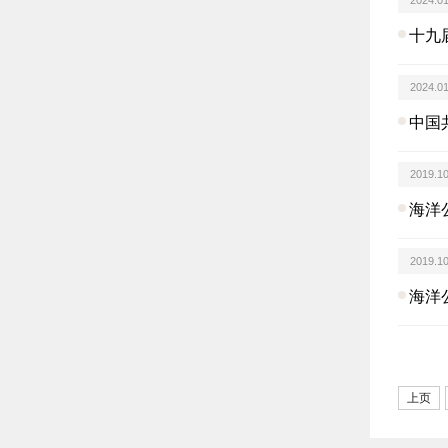
2024.01
十九
2024.01
中国
2019.10
海洋
2019.10
海洋
上页