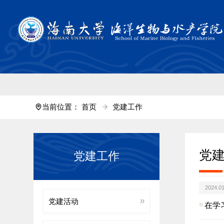
中国·tyc711
当前位置：
首页
党建工作
党
党建工作
2024.01
党建活动
在学