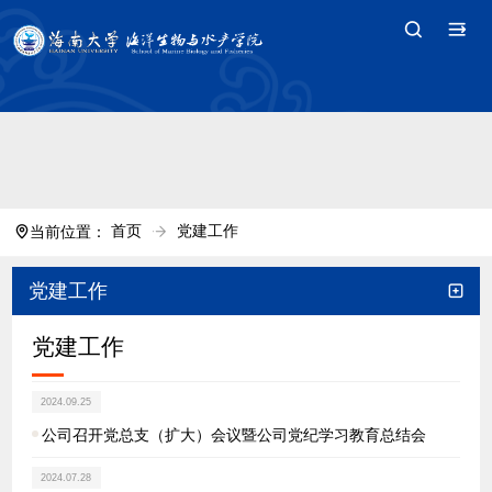
中国·tyc7111cc太阳(集团)官方网站-Branding
Company
首页
党建工作
当前位置：
党建工作
党建工作
2024.09.25
公司召开党总支（扩大）会议暨公司党纪学习教育总结会
2024.07.28