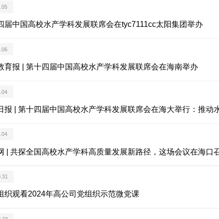
.05
四届中国高校水产学科发展联席会在tyc7111cc太阳集团举办
.06
教育报 | 第十四届中国高校水产学科发展联席会在海南举办
.04
日报 | 第十四届中国高校水产学科发展联席会在海大举行：推动水
.04
网 | 共探全国高校水产学科高质量发展新路径，这场会议在海口
.31
组织观看2024年高公司党组织示范微党课