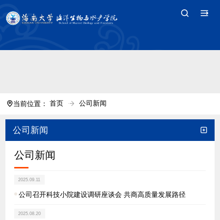
中国·tyc7111cc太阳(集团)官方网站-Branding
Company
首页
公司新闻
当前位置：
公司新闻
公司新闻
2025.09.11
公司召开科技小院建设调研座谈会 共商高质量发展路径
2025.08.20